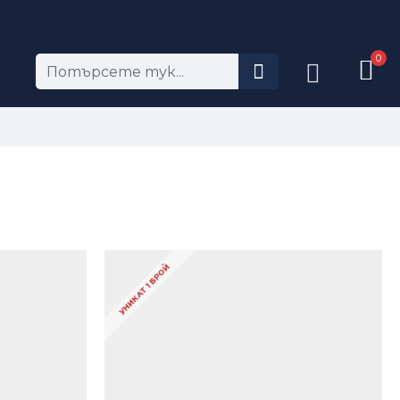
0
УНИКАТ 1 БРОЙ