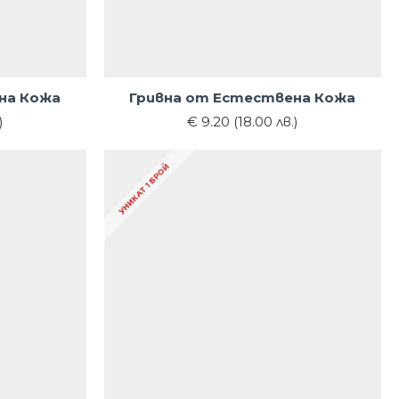
на Кожа
Гривна от Естествена Кожа
)
€ 9.20 (18.00 лв.)
УНИКАТ 1 БРОЙ