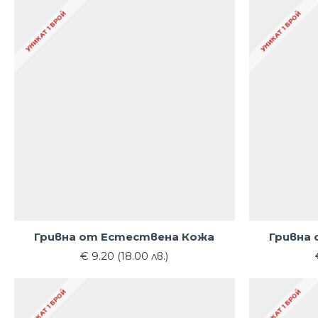
УНИКАТ 1 БРОЙ
УНИКАТ 1 БРОЙ
Гривна от Естествена Кожа
Гривна
€ 9.20 (18.00 лв.)
УНИКАТ 1 БРОЙ
УНИКАТ 1 БРОЙ