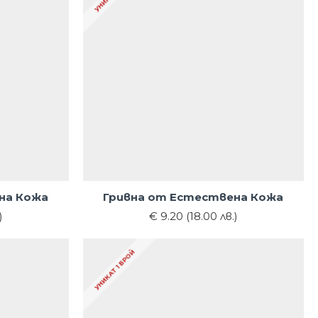
на Кожа
Гривна от Естествена Кожа
)
€ 9.20 (18.00 лв.)
УНИКАТ 1 БРОЙ