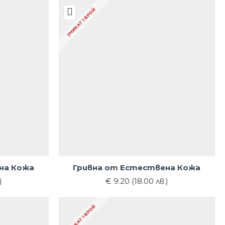
УНИКАТ 1 БРОЙ
на Кожа
Гривна от Естествена Кожа
)
€ 9.20 (18.00 лв.)
УНИКАТ 1 БРОЙ