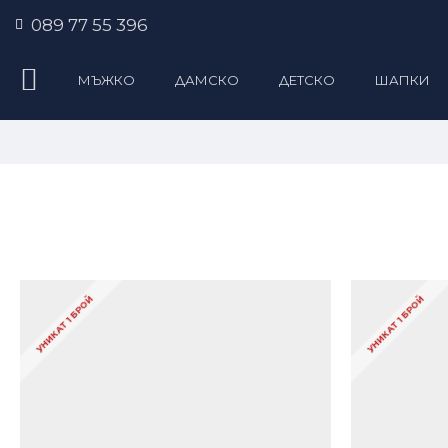
089 77 55 396
МЪЖКО
ДАМСКО
ДЕТСКО
ШАПКИ
УНИКАТ 1 БРОЙ
УНИКАТ 1 БРОЙ