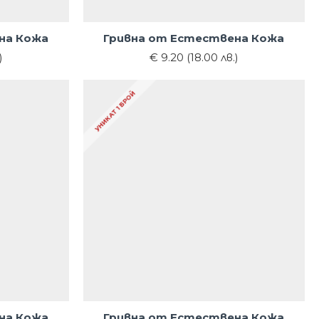
на Кожа
Гривна от Естествена Кожа
)
€ 9.20 (18.00 лв.)
УНИКАТ 1 БРОЙ
на Кожа
Гривна от Естествена Кожа