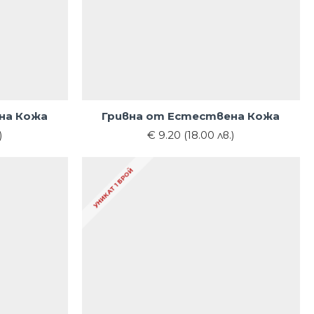
на Кожа
Гривна от Естествена Кожа
)
€ 9.20 (18.00 лв.)
УНИКАТ 1 БРОЙ