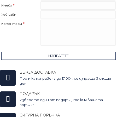
Имейл
Уеб сайт
Коментари
ИЗПРАТЕТЕ
БЪРЗА ДОСТАВКА
Поръчка направена до 17:00ч. се изпраща в същия
ден
ПОДАРЪК
Изберете един от подаръците към вашата
поръчка
СИГУРНА ПОРЪЧКА