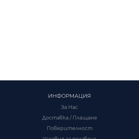
ИНФОРМАЦИЯ
За Нас
Доставка / Плащане
Поверителност
Условия за ползване