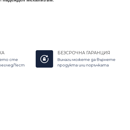
КА
БЕЗСРОЧНА ГАРАНЦИЯ
оето сте
Винаги можете да върнете
Преглед/Тест
продукта или поръчката