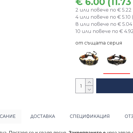
€ 6.00 (11.73
2 или повече по € 5.22 (
4 или повече по € 5.10 (
8 или повече по € 5.04 (
10 или повече по € 4.92 
от същата серия
САНИЕ
ДОСТАВКА
СПЕЦИФИКАЦИЯ
ОТ
тна. Поставя се и сваля лесно.
Закрепването е
чрез здрав