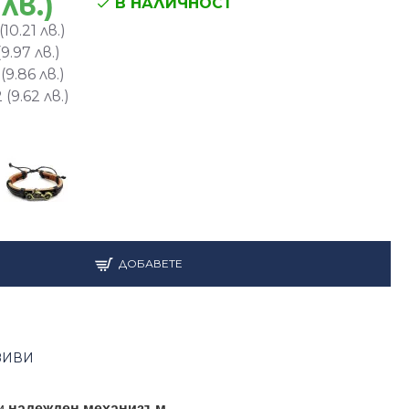
 лв.)
В НАЛИЧНОСТ
10.21 лв.)
9.97 лв.)
9.86 лв.)
(9.62 лв.)
ДОБАВЕТЕ
ЗИВИ
 и
надежден механизъм
.