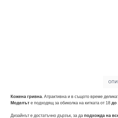
ОПИ
Кожена гривна
. Атрактивна и в същото време делика
Моделът
е подходящ за обиколка на китката от 18
до
Дизайнът е достатъчно дързък, за да
подхожда на вс