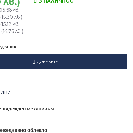
 лв.)
В НАЛИЧНОСТ
15.66 лв.)
15.30 лв.)
15.12 лв.)
(14.76 лв.)
еделник
ДОБАВЕТЕ
ЗИВИ
 и
надежден механизъм
.
 ежедневно облекло
.