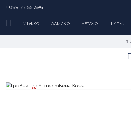
089 77 55 396
МЪЖКО
ДАМСКО
ДЕТСКО
ШАПКИ
УНИКАТ 1 БРОЙ