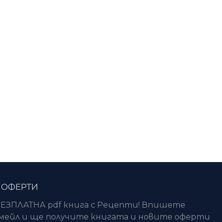
 ОФЕРТИ
ЕЗПЛАТНА pdf книга с Рецепти! Впишете
ейл и ще получите книгата и новите оферти