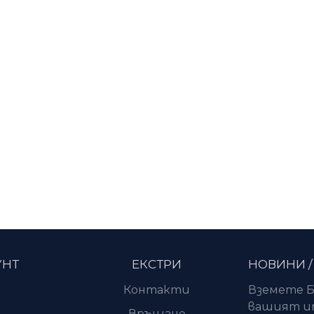
УНТ
ЕКСТРИ
НОВИНИ /
Контакти
Вземете Б
вашият им
и
Връщане