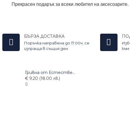
Прекрасен подарък за всеки любител на аксесоарите.
БЪРЗА ДОСТАВКА
ПО
Поръчка направена до 17:00ч. се
Изб
изпраща в същия ден
към
Гривна от Естествена Кожа
€ 9.20 (18.00 лв.)