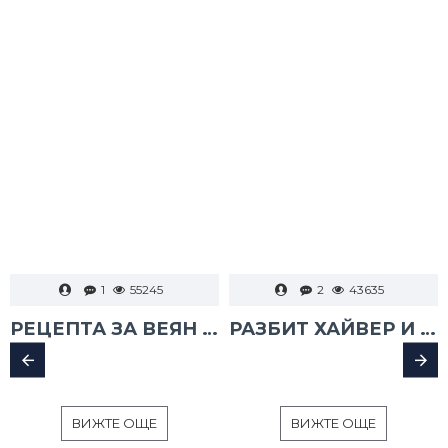
1
55245
2
43635
РЕЦЕПТА ЗА ВЕЯН ПАЛАМУД
РАЗБИТ ХАЙВЕР И ТАРАМА
ВИЖТЕ ОЩЕ
ВИЖТЕ ОЩЕ