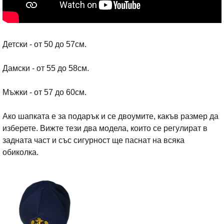
Детски - от 50 до 57см.
Дамски - от 55 до 58см.
Мъжки - от 57 до 60см.
Ако шапката е за подарък и се двоумите, какъв размер да
изберете. Вижте тези два модела, които се регулират в
задната част и със сигурност ще паснат на всяка
обиколка.