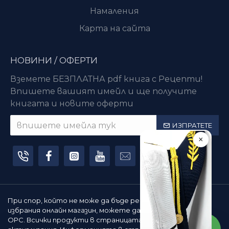
Намаления
Карта на сайта
НОВИНИ / ОФЕРТИ
Вземете БЕЗПЛАТНА pdf книга с Рецепти!
Впишете вашият имейл и ще получите
книгата и новите оферти
ИЗПРАТЕТЕ
×
При спор, който не може да бъде решен съвместно с
избрания онлайн магазин, можете да използвате сайта
ОРС. Всички продукти в страницата подлежат на