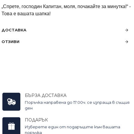
„Спрете, господин Капитан, моля, почакайте за минутка!“ -
Това е вашата шапка!
ДОСТАВКА
ОТЗИВИ
БЪРЗА ДОСТАВКА
Поръчка направена до 17:00ч. се изпраща в същия
ден
ПОДАРЪК
Изберете един от подаръците към вашата
поръчка