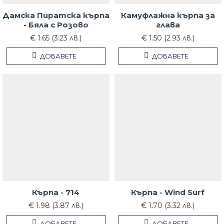
Дамска Пиратска кърпа
Камуфлажна кърпа за
- Бяла с Розово
глава
€ 1.65 (3.23 лв.)
€ 1.50 (2.93 лв.)
ДОБАВЕТЕ
ДОБАВЕТЕ
Кърпа - 714
Кърпа - Wind Surf
€ 1.98 (3.87 лв.)
€ 1.70 (3.32 лв.)
ДОБАВЕТЕ
ДОБАВЕТЕ