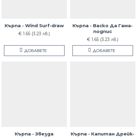
Кърпа - Wind Surf-draw
Кърпа - Васко Да Гама-
подпис
€ 1.65 (3.23 лв.)
€ 1.65 (3.23 лв.)
ДОБАВЕТЕ
ДОБАВЕТЕ
Кърпа - Звезда
Кърпа - Капитан Дрейк-