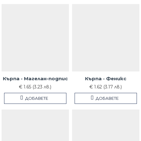
Кърпа - Магелан-подпис
Кърпа - Феникс
€ 1.65 (3.23 лв.)
€ 1.62 (3.17 лв.)
ДОБАВЕТЕ
ДОБАВЕТЕ