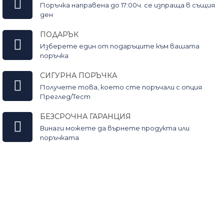
Поръчка направена до 17:00ч. се изпраща в същия
ден
ПОДАРЪК
Изберете един от подаръците към вашата
поръчка
СИГУРНА ПОРЪЧКА
Получете това, което сте поръчали с опция
Преглед/Тест
БЕЗСРОЧНА ГАРАНЦИЯ
Винаги можете да върнете продукта или
поръчката