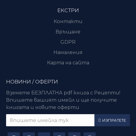
ЕКСТРИ
Контакти
Връщане
GDPR
Намаления
Карта на сайта
НОВИНИ / ОФЕРТИ
Вземете БЕЗПЛАТНА pdf книга с Рецепти!
Впишете вашият имейл и ще получите
книгата и новите оферти
ИЗПРАТЕТЕ