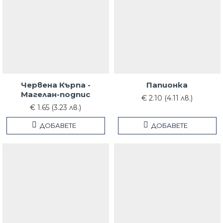
Червена Кърпа -
Папионка
Магелан-подпис
€ 2.10 (4.11 лв.)
€ 1.65 (3.23 лв.)
ДОБАВЕТЕ
ДОБАВЕТЕ