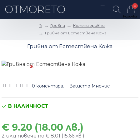
0
Гривни
Кожени гривни
Гривна от Естествена Кожа
Гривна от Естествена Кожа
УНИКАТ 1 БРОЙ
0 коментара.
-
Вашето Мнение
В НАЛИЧНОСТ
€ 9.20 (18.00 лв.)
2 или повече по € 8.01 (15.66 лв.)