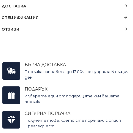
ДОСТАВКА
СПЕЦИФИКАЦИЯ
ОТЗИВИ
БЪРЗА ДОСТАВКА
Поръчка направена до 17:00ч. се изпраща в същия
ден
ПОДАРЪК
Изберете един от подаръците към вашата
поръчка
СИГУРНА ПОРЪЧКА
Получете това, което сте поръчали с опция
Преглед/Тест