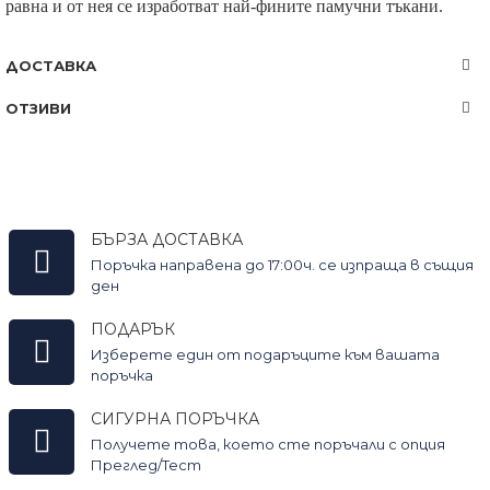
равна и от нея се изработват най-фините памучни тъкани.
ДОСТАВКА
ОТЗИВИ
БЪРЗА ДОСТАВКА
Поръчка направена до 17:00ч. се изпраща в същия
ден
ПОДАРЪК
Изберете един от подаръците към вашата
поръчка
СИГУРНА ПОРЪЧКА
Получете това, което сте поръчали с опция
Преглед/Тест