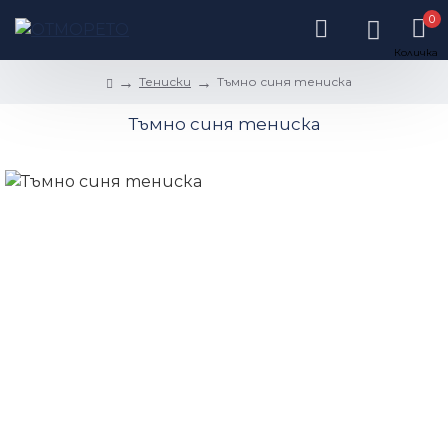
0
Тениски
Тъмно синя тениска
Тъмно синя тениска