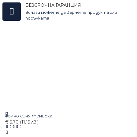
БЕЗСРОЧНА ГАРАНЦИЯ
Винаги можете да върнете продукта или
поръчката
Тъмно синя тениска
€ 5.70 (11.15 лв.)