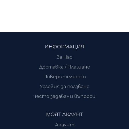
ИНФОРМАЦИЯ
За Нас
Доставка / Плащане
Поверителност
Условия за ползване
често задавани въпроси
МОЯТ АКАУНТ
Акаунт