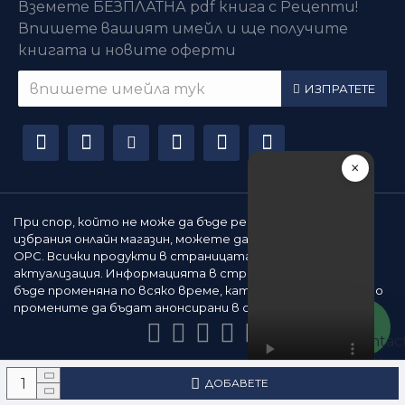
Вземете БЕЗПЛАТНА pdf книга с Рецепти!
Впишете вашият имейл и ще получите
книгата и новите оферти
ИЗПРАТЕТЕ
×
При спор, който не може да бъде решен съвместно с
избрания онлайн магазин, можете да използвате сайта
ОРС. Всички продукти в страницата подлежат на
актуализация. Информацията в страницата може да
бъде променяна по всяко време, като не е задължително
промените да бъдат анонсирани в страницата.
Всички права запазени © All rights reserved
ДОБАВЕТЕ