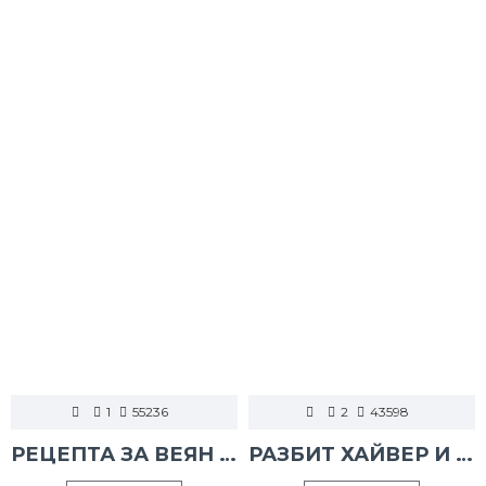
1
55236
2
43598
РЕЦЕПТА ЗА ВЕЯН ПАЛАМУД
РАЗБИТ ХАЙВЕР И ТАРАМА