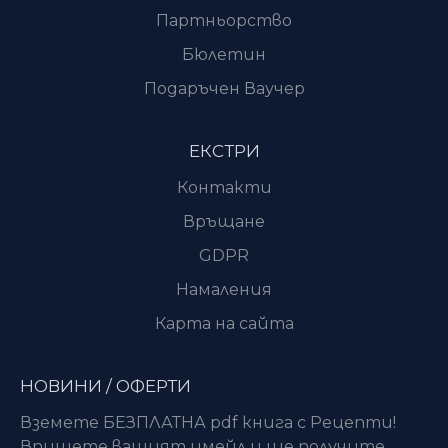
Партньорство
Бюлетин
Подаръчен Ваучер
ЕКСТРИ
Контакти
Връщане
GDPR
Намаления
Карта на сайта
НОВИНИ / ОФЕРТИ
Вземете БЕЗПЛАТНА pdf книга с Рецепти!
Впишете вашият имейл и ще получите