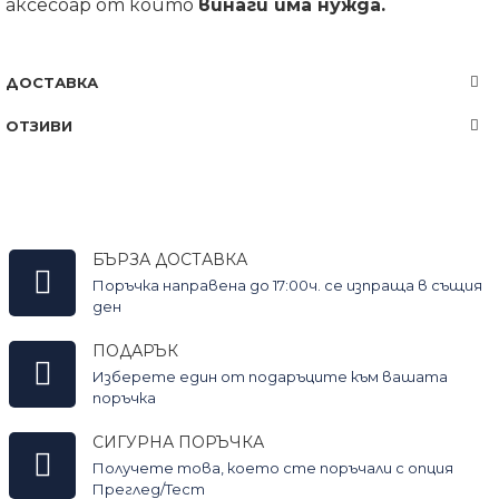
аксесоар от който
винаги има нужда.
ДОСТАВКА
ОТЗИВИ
БЪРЗА ДОСТАВКА
Поръчка направена до 17:00ч. се изпраща в същия
ден
ПОДАРЪК
Изберете един от подаръците към вашата
поръчка
СИГУРНА ПОРЪЧКА
Получете това, което сте поръчали с опция
Преглед/Тест