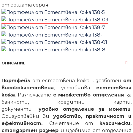
от същата серия
ОПИСАНИЕ
Портфейл
от естествена кожа, изработен
от
висококачествена
, устойчива
естествена
кожа
. Разполагате
с множество отделения
за
банкноти, кредитни карти,
документи...
удобно отделение за монети
.
Осигурявайки ви
удобство, практичност и
ефективност.
Съчетание от
класически,
стандартен размер
и изобилие от отделения