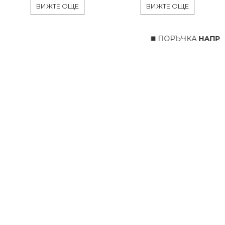
ВИЖТЕ ОЩЕ
ВИЖТЕ ОЩЕ
◼️ ПОРЪЧКА
НАПРАВ