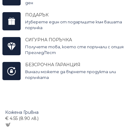
ден
ПОДАРЪК
Изберете един от подаръците към вашата
поръчка
СИГУРНА ПОРЪЧКА
Получете това, което сте поръчали с опция
Преглед/Тест
БЕЗСРОЧНА ГАРАНЦИЯ
Винаги можете да върнете продукта или
поръчката
Кожена Гривна
€ 4.55 (8.90 лв.)