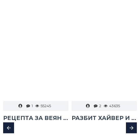
1
55245
2
43635
РЕЦЕПТА ЗА ВЕЯН ПАЛАМУД
РАЗБИТ ХАЙВЕР И ТАРАМА