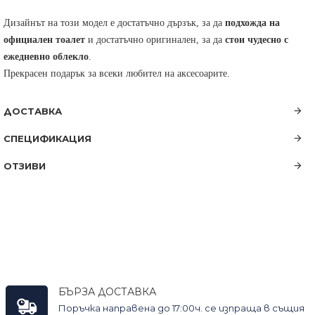
Дизайнът на този модел е достатъчно дързък, за да
подхожда на
официален тоалет
и достатъчно оригинален, за да
стои чудесно с
ежедневно облекло
.
Прекрасен подарък за всеки любител на аксесоарите.
ДОСТАВКА
СПЕЦИФИКАЦИЯ
ОТЗИВИ
БЪРЗА ДОСТАВКА
Поръчка направена до 17:00ч. се изпраща в същия