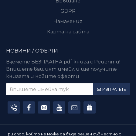
Връщане
GDPR
Намаления
Карта на сайта
НОВИНИ / ОФЕРТИ
Вземете БЕЗПЛАТНА pdf книга с Рецепти!
Впишете вашият имейл и ще получите
книгата и новите оферти
ИЗПРАТЕТЕ
При спор, който не може да бъде решен съвместно с