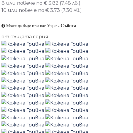
8 или повече по € 3.82 (7.48 лв.)
10 или повече по € 3.73 (7.30 лв.)
Утре
-
Събота
Може да бъде при вас
от същата серия