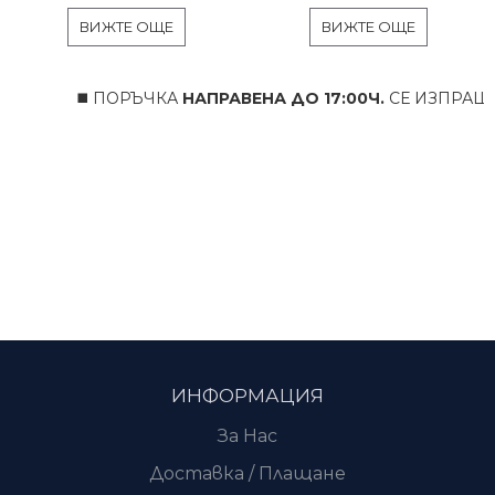
ВИЖТЕ ОЩЕ
ВИЖТЕ ОЩЕ
◼️ ПОРЪЧКА
НАПРАВЕНА ДО 17:00Ч.
СЕ ИЗПРАЩА
В
ИНФОРМАЦИЯ
За Нас
Доставка / Плащане