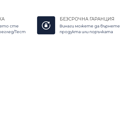
КА
БЕЗСРОЧНА ГАРАНЦИЯ
оето сте
Винаги можете да върнете
Преглед/Тест
продукта или поръчката