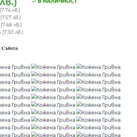
лв.)
В НАЛИЧНОСТ
7.74 лв.)
7.57 лв.)
7.48 лв.)
(7.30 лв.)
-
Събота