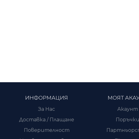
ИНФОРМАЦИЯ
МОЯТ АКА
За Нас
Акаунт
Доставка / Плащане
Поръчк
Поверителност
Партньорс