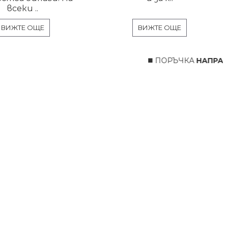
всеки ..
ВИЖТЕ ОЩЕ
ВИЖТЕ ОЩЕ
◼️ ПОРЪЧКА
НАПРАВЕН