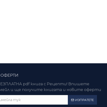
 ОФЕРТИ
ЕЗПЛАТНА pdf книга с Рецепти! Впишете
ейл и ще получите книгата и новите оферти
ИЗПРАТЕТЕ