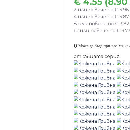
€ 4.55 (8.90 
2 или повече по € 3.96 (
4 или повече по € 3.87 (
8 или повече по € 3.82 (
10 или повече по € 3.73 
Утре
Може да бъде при вас
от същата серия