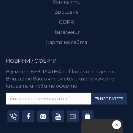
Контакти
Връщане
GDPR
Намаления
Карта на сайта
НОВИНИ / ОФЕРТИ
Вземете БЕЗПЛАТНА pdf книга с Рецепти!
Впишете вашият имейл и ще получите
книгата и новите оферти
ИЗПРАТЕТЕ
×