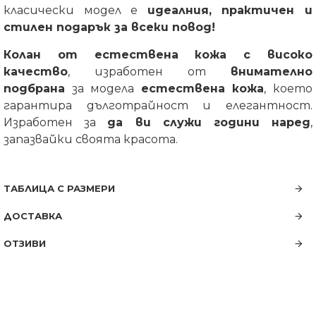
класически модел е
идеалния, практичен и
стилен подарък за всеки повод!
Колан от естествена кожа с високо
качество
, изработен от
внимателно
подбрана
за модела
естествена кожа
, което
гарантира дълготрайност и елегантност.
Изработен за
да ви служи години наред
,
запазвайки своята красота.
ТАБЛИЦА С РАЗМЕРИ
ДОСТАВКА
ОТЗИВИ