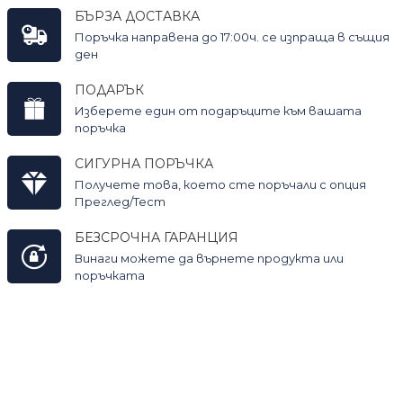
БЪРЗА ДОСТАВКА
Поръчка направена до 17:00ч. се изпраща в същия
ден
ПОДАРЪК
Изберете един от подаръците към вашата
поръчка
СИГУРНА ПОРЪЧКА
Получете това, което сте поръчали с опция
Преглед/Тест
БЕЗСРОЧНА ГАРАНЦИЯ
Винаги можете да върнете продукта или
поръчката