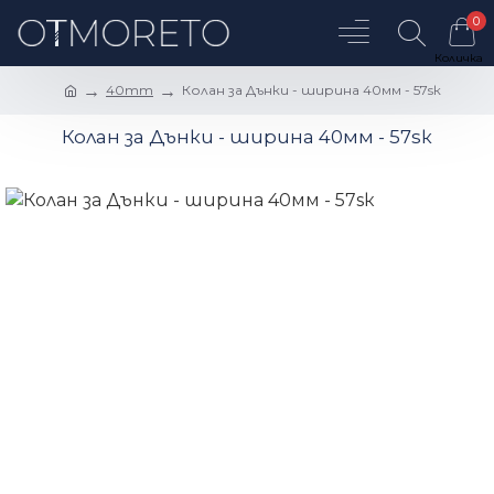
0
40mm
Колан за Дънки - ширина 40мм - 57sк
Колан за Дънки - ширина 40мм - 57sк