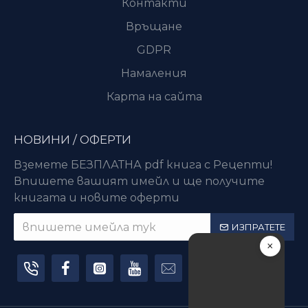
Контакти
Връщане
GDPR
Намаления
Карта на сайта
НОВИНИ / ОФЕРТИ
Вземете БЕЗПЛАТНА pdf книга с Рецепти!
Впишете вашият имейл и ще получите
книгата и новите оферти
ИЗПРАТЕТЕ
×