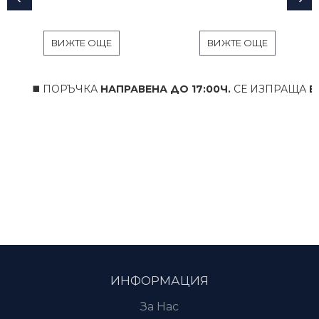
ВИЖТЕ ОЩЕ
ВИЖТЕ ОЩЕ
◼️ ПОРЪЧКА
НАПРАВЕНА ДО 17:00Ч.
СЕ ИЗПРАЩА
В СЪЩ
ИНФОРМАЦИЯ
За Нас