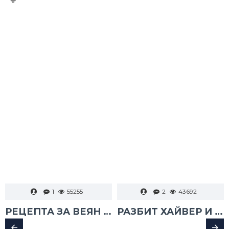
1
55255
2
43692
РЕЦЕПТА ЗА ВЕЯН ПАЛАМУД
РАЗБИТ ХАЙВЕР И ТАРАМА