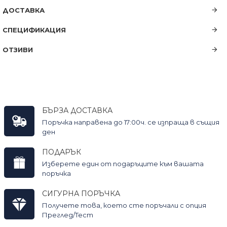
ДОСТАВКА
СПЕЦИФИКАЦИЯ
ОТЗИВИ
БЪРЗА ДОСТАВКА
Поръчка направена до 17:00ч. се изпраща в същия
ден
ПОДАРЪК
Изберете един от подаръците към вашата
поръчка
СИГУРНА ПОРЪЧКА
Получете това, което сте поръчали с опция
Преглед/Тест