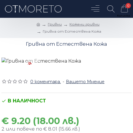
0
Гривни
Кожени гривни
Гривна от Естествена Кожа
Гривна от Естествена Кожа
УНИКАТ 1 БРОЙ
0 коментара.
-
Вашето Мнение
В НАЛИЧНОСТ
€ 9.20 (18.00 лв.)
2 или повече по € 8.01 (15.66 лв.)