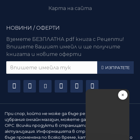
Карта на сайта
НОВИНИ / ОФЕРТИ
Вземете БЕЗПЛАТНА pdf книга с Рецепти!
Впишете вашият имейл и ще получите
книгата и новите оферти
ИЗПРАТЕТЕ
×
При спор, който не може да бъде решен съвместно с
избрания онлайн магазин, можете да използвате сайта
ОРС. Всички продукти в страницата подлежат на
актуализация. Информацията в страницата може да
бъде променяна по всяко време, като не е задължително