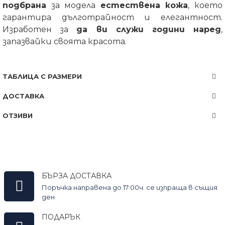
подбрана
за модела
естествена кожа
, което
гарантира дълготрайност и елегантност.
Изработен за
да ви служи години наред
,
запазвайки своята красота.
ТАБЛИЦА С РАЗМЕРИ
ДОСТАВКА
ОТЗИВИ
БЪРЗА ДОСТАВКА
Поръчка направена до 17:00ч. се изпраща в същия
ден
ПОДАРЪК