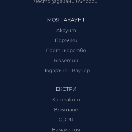
често задавани въпроси
МОЯТ АКАУНТ
Акаунт
Поръчки
Партньорство
Бюлетин
Подаръчен Ваучер
ЕКСТРИ
Контакти
Връщане
GDPR
Намаления