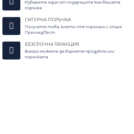
Изберете един от подаръците към вашата
поръчка
СИГУРНА ПОРЪЧКА
Получете това, което сте поръчали с опция
Преглед/Тест
БЕЗСРОЧНА ГАРАНЦИЯ
Винаги можете да върнете продукта или
поръчката