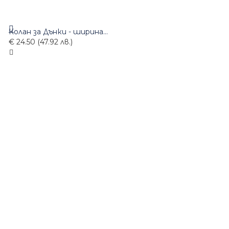
Колан за Дънки - ширина 45мм - 1945k
€ 24.50 (47.92 лв.)