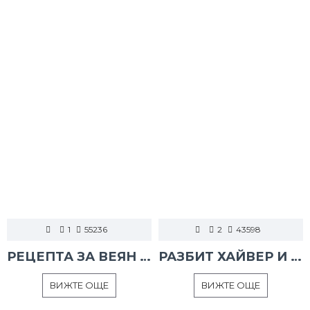
1
55236
2
43598
РЕЦЕПТА ЗА ВЕЯН ПАЛАМУД
РАЗБИТ ХАЙВЕР И ТАРАМА
ВИЖТЕ ОЩЕ
ВИЖТЕ ОЩЕ