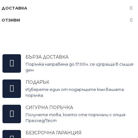
ДОСТАВКА
ОТЗИВИ
БЪРЗА ДОСТАВКА
Поръчка направена до 17:00ч. се изпраща в същия
ден
ПОДАРЪК
Изберете един от подаръците към вашата
поръчка
СИГУРНА ПОРЪЧКА
Получете това, което сте поръчали с опция
Преглед/Тест
БЕЗСРОЧНА ГАРАНЦИЯ