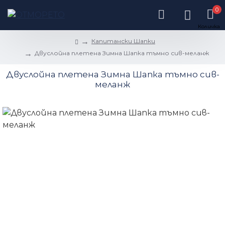
0
Капитански Шапки
Двуслойна плетена Зимна Шапка тъмно сив-меланж
Двуслойна плетена Зимна Шапка тъмно сив-
меланж