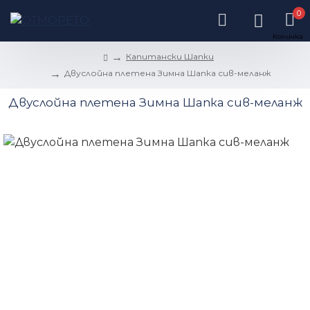
0
Капитански Шапки
Двуслойна плетена Зимна Шапка сив-меланж
Двуслойна плетена Зимна Шапка сив-меланж