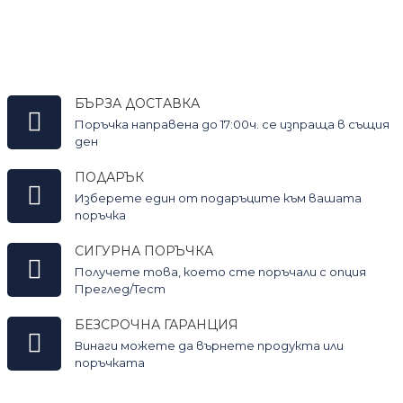
БЪРЗА ДОСТАВКА
Поръчка направена до 17:00ч. се изпраща в същия
ден
ПОДАРЪК
Изберете един от подаръците към вашата
поръчка
СИГУРНА ПОРЪЧКА
Получете това, което сте поръчали с опция
Преглед/Тест
БЕЗСРОЧНА ГАРАНЦИЯ
Винаги можете да върнете продукта или
поръчката