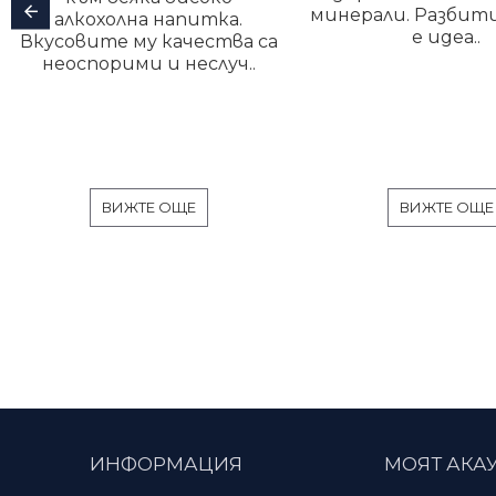
минерали. Разбити
алкохолна напитка.
е идеа..
Вкусовите му качества са
неоспорими и неслуч..
ВИЖТЕ ОЩЕ
ВИЖТЕ ОЩЕ
ИНФОРМАЦИЯ
МОЯТ АКА