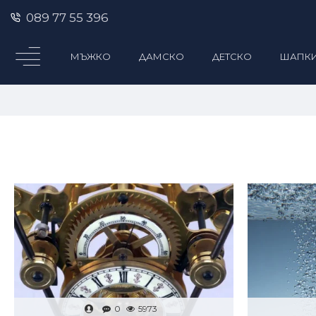
089 77 55 396
МЪЖКО
ДАМСКО
ДЕТСКО
ШАПК
0
5973