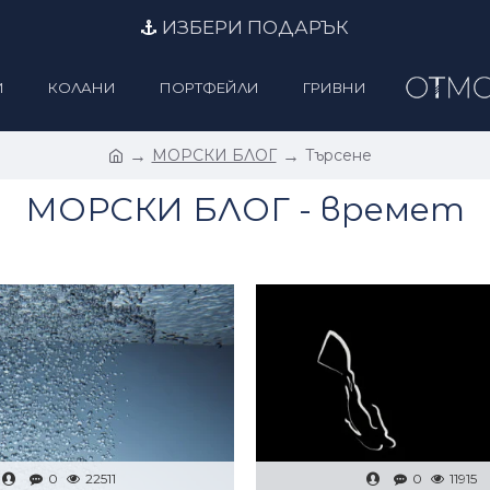
ИЗБЕРИ ПОДАРЪК
И
КОЛАНИ
ПОРТФЕЙЛИ
ГРИВНИ
МОРСКИ БЛОГ
Търсене
МОРСКИ БЛОГ - времет
0
22511
0
11915