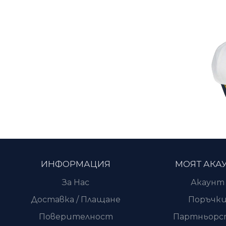
ИНФОРМАЦИЯ
МОЯТ АКА
За Нас
Акаунт
Доставка / Плащане
Поръчк
Поверителност
Партньорс