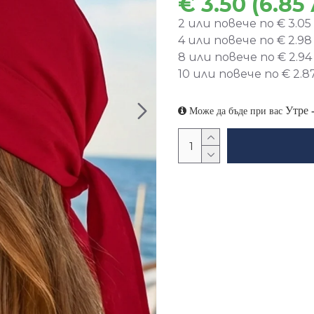
€ 3.50 (6.85 
2 или повече по € 3.05 (
4 или повече по € 2.98 (
8 или повече по € 2.94 (
10 или повече по € 2.87 
Утре
Може да бъде при вас