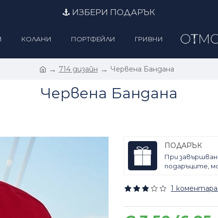
ИЗБЕРИ ПОДАРЪК
И
КОЛАНИ
ПОРТФЕЙЛИ
ГРИВНИ
714 дизайн
Червена Бандана
Червена Бандана
ПОДАРЪК
При завършван
подаръците, мо
1 коментара