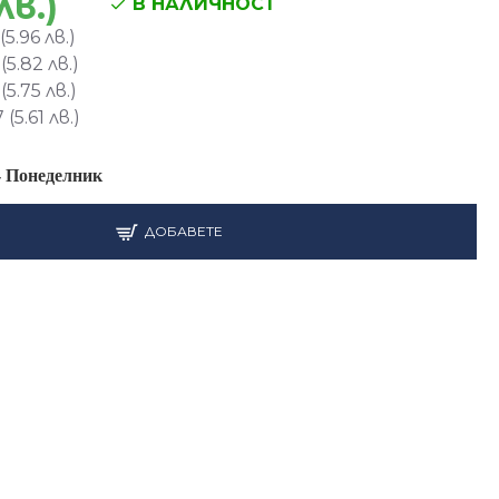
лв.)
В НАЛИЧНОСТ
5.96 лв.)
5.82 лв.)
5.75 лв.)
(5.61 лв.)
-
Понеделник
ДОБАВЕТЕ