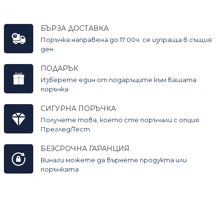
БЪРЗА ДОСТАВКА
Поръчка направена до 17:00ч. се изпраща в същия
ден
ПОДАРЪК
Изберете един от подаръците към вашата
поръчка
СИГУРНА ПОРЪЧКА
Получете това, което сте поръчали с опция
Преглед/Тест
БЕЗСРОЧНА ГАРАНЦИЯ
Винаги можете да върнете продукта или
поръчката