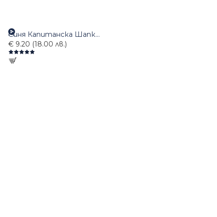
Синя Капитанска Шапка с Козирка
€ 9.20 (18.00 лв.)