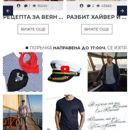
1
55249
2
43662
РЕЦЕПТА ЗА ВЕЯН ПАЛАМУД
РАЗБИТ ХАЙВЕР И ТАРАМА
ВИЖТЕ ОЩЕ
ВИЖТЕ ОЩЕ
◼️ ПОРЪЧКА
НАПРАВЕНА ДО 17:00Ч.
СЕ ИЗПРАЩА