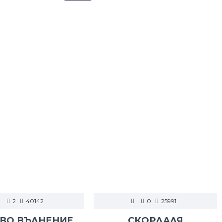
2
40142
0
25991
ВО ВЪЛНЕНИЕ
СКОРДАЛЯ