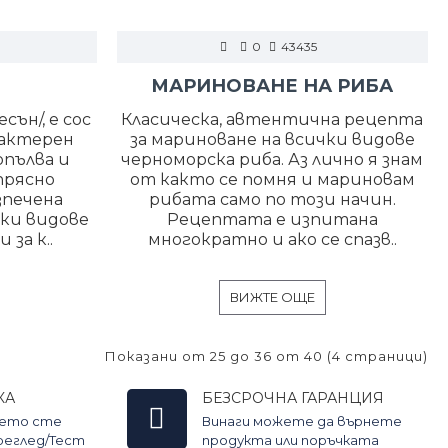
0
43435
МАРИНОВАНЕ НА РИБА
сън/, е сос
Класическа, автентична рецепта
рактерен
за мариноване на всички видове
опълва и
черноморска риба. Аз лично я знам
прясно
от както се помня и мариновам
зпечена
рибата само по този начин.
чки видове
Рецептата е изпитана
 за к..
многократно и ако се спазв..
ВИЖТЕ ОЩЕ
Показани от 25 до 36 от 40 (4 страници)
КА
БЕЗСРОЧНА ГАРАНЦИЯ
оето сте
Винаги можете да върнете
Преглед/Тест
продукта или поръчката