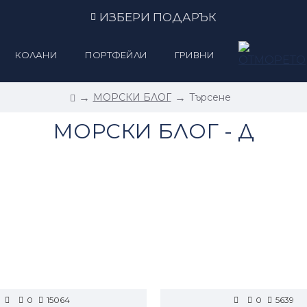
ИЗБЕРИ ПОДАРЪК
КОЛАНИ
ПОРТФЕЙЛИ
ГРИВНИ
МОРСКИ БЛОГ
Търсене
МОРСКИ БЛОГ - Д
0
15064
0
5639