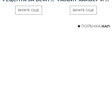
ВИЖТЕ ОЩЕ
ВИЖТЕ ОЩЕ
◼️ ПОРЪЧКА
НАПРА