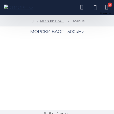
0
МОРСКИ БЛОГ
Търсене
МОРСКИ БЛОГ - 500kHz
0
15063