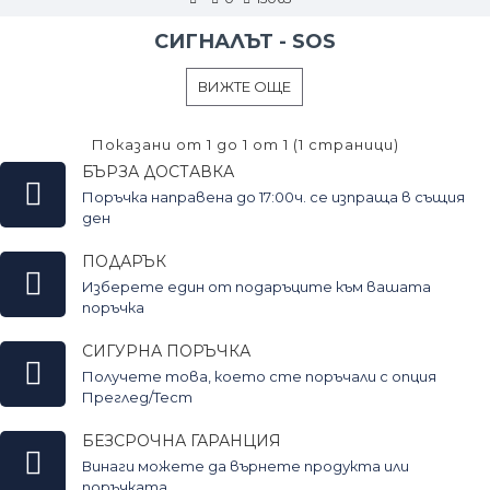
СИГНАЛЪТ - SOS
ВИЖТЕ ОЩЕ
Показани от 1 до 1 от 1 (1 страници)
БЪРЗА ДОСТАВКА
Поръчка направена до 17:00ч. се изпраща в същия
ден
ПОДАРЪК
Изберете един от подаръците към вашата
поръчка
СИГУРНА ПОРЪЧКА
Получете това, което сте поръчали с опция
Преглед/Тест
БЕЗСРОЧНА ГАРАНЦИЯ
Винаги можете да върнете продукта или
поръчката