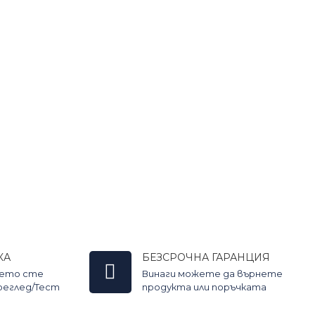
КА
БЕЗСРОЧНА ГАРАНЦИЯ
оето сте
Винаги можете да върнете
Преглед/Тест
продукта или поръчката