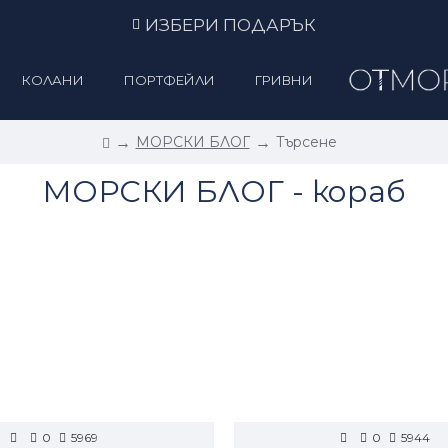
ИЗБЕРИ ПОДАРЪК
КОЛАНИ
ПОРТФЕЙЛИ
ГРИВНИ
МОРСКИ БЛОГ
Търсене
МОРСКИ БЛОГ - кораб
0
5969
0
5944