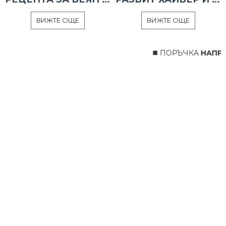
ВИЖТЕ ОЩЕ
ВИЖТЕ ОЩЕ
◼️ ПОРЪЧКА
НАПРАВ