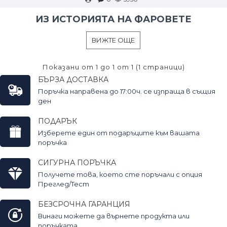
ИЗ ИСТОРИЯТА НА ФАРОВЕТЕ
ВИЖТЕ ОЩЕ
Показани от 1 до 1 от 1 (1 страници)
БЪРЗА ДОСТАВКА
Поръчка направена до 17:00ч. се изпраща в същия
ден
ПОДАРЪК
Изберете един от подаръците към вашата
поръчка
СИГУРНА ПОРЪЧКА
Получете това, което сте поръчали с опция
Преглед/Тест
БЕЗСРОЧНА ГАРАНЦИЯ
Винаги можете да върнете продукта или
поръчката