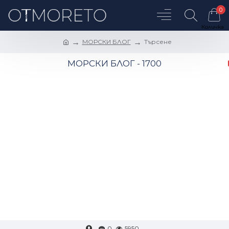
0
МОРСКИ БЛОГ
Търсене
МОРСКИ БЛОГ - 1700
0
5950