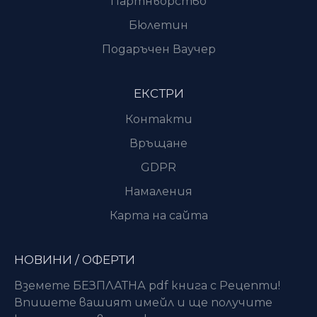
Партньорство
Бюлетин
Подаръчен Ваучер
ЕКСТРИ
Контакти
Връщане
GDPR
Намаления
Карта на сайта
НОВИНИ / ОФЕРТИ
Вземете БЕЗПЛАТНА pdf книга с Рецепти!
Впишете вашият имейл и ще получите