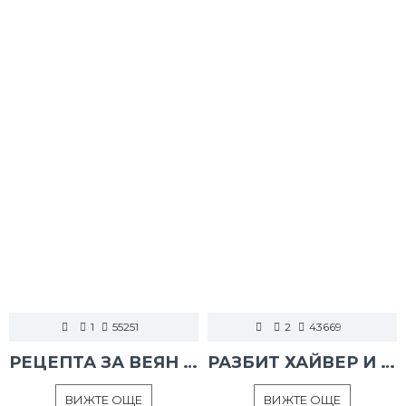
1
55251
2
43669
РЕЦЕПТА ЗА ВЕЯН ПАЛАМУД
РАЗБИТ ХАЙВЕР И ТАРАМА
ВИЖТЕ ОЩЕ
ВИЖТЕ ОЩЕ