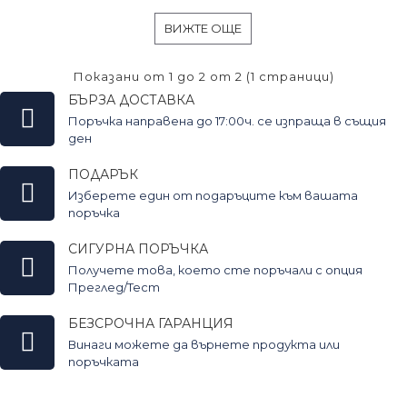
ВИЖТЕ ОЩЕ
Показани от 1 до 2 от 2 (1 страници)
БЪРЗА ДОСТАВКА
Поръчка направена до 17:00ч. се изпраща в същия
ден
ПОДАРЪК
Изберете един от подаръците към вашата
поръчка
СИГУРНА ПОРЪЧКА
Получете това, което сте поръчали с опция
Преглед/Тест
БЕЗСРОЧНА ГАРАНЦИЯ
Винаги можете да върнете продукта или
поръчката