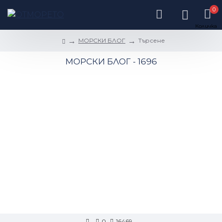
0
МОРСКИ БЛОГ
Търсене
МОРСКИ БЛОГ - 1696
0
16469