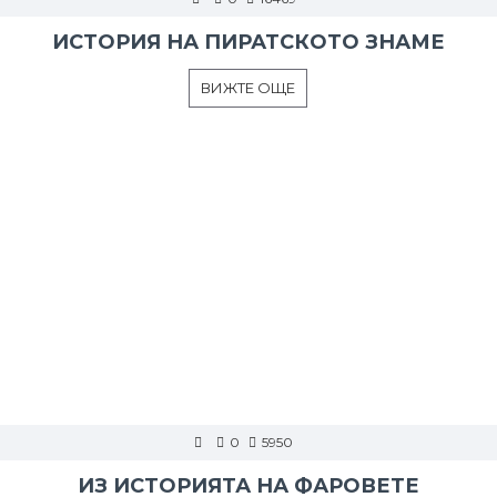
ИСТОРИЯ НА ПИРАТСКОТО ЗНАМЕ
ВИЖТЕ ОЩЕ
0
5950
ИЗ ИСТОРИЯТА НА ФАРОВЕТЕ