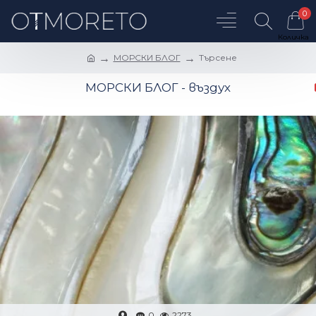
0
МОРСКИ БЛОГ
Търсене
МОРСКИ БЛОГ - въздух
0
2273