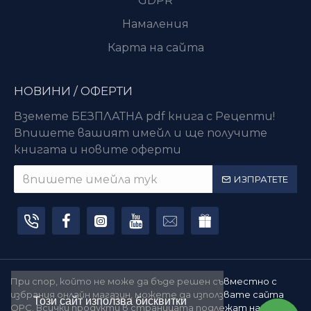
GDPR
Намаления
Карта на сайта
НОВИНИ / ОФЕРТИ
Вземете БЕЗПЛАТНА pdf книга с Рецепти!
Впишете вашият имейл и ще получите
книгата и новите оферти
ИЗПРАТЕТЕ
При спор, който не може да бъде решен съвместно с
избрания онлайн магазин, можете да използвате сайта
Този сайт използва бисквитки
ОРС. Всички продукти в страницата подлежат на