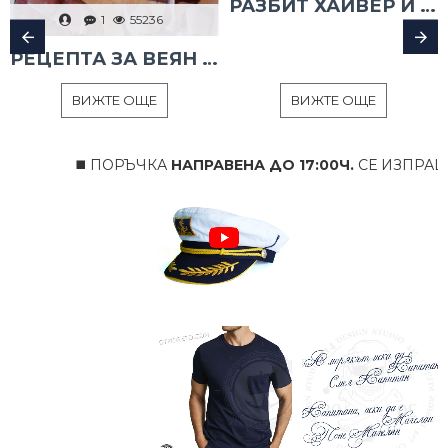
РАЗБИТ ХАЙВЕР И ТАРАМА
1
55236
РЕЦЕПТА ЗА ВЕЯН ПАЛАМУД
ВИЖТЕ ОЩЕ
ВИЖТЕ ОЩЕ
◼️ ПОРЪЧКА
НАПРАВЕНА ДО 17:00Ч.
СЕ ИЗПРАЩА