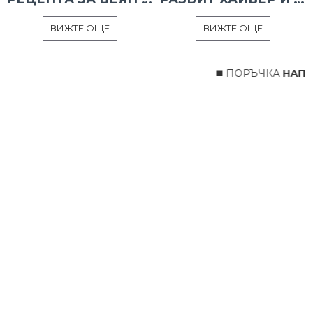
ВИЖТЕ ОЩЕ
ВИЖТЕ ОЩЕ
◼️ ПОРЪЧКА
НАПРА