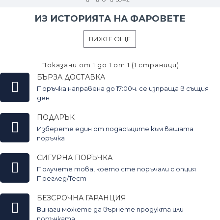
ИЗ ИСТОРИЯТА НА ФАРОВЕТЕ
ВИЖТЕ ОЩЕ
Показани от 1 до 1 от 1 (1 страници)
БЪРЗА ДОСТАВКА
Поръчка направена до 17:00ч. се изпраща в същия
ден
ПОДАРЪК
Изберете един от подаръците към вашата
поръчка
СИГУРНА ПОРЪЧКА
Получете това, което сте поръчали с опция
Преглед/Тест
БЕЗСРОЧНА ГАРАНЦИЯ
Винаги можете да върнете продукта или
поръчката