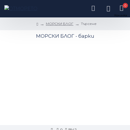
0
МОРСКИ БЛОГ
Търсене
МОРСКИ БЛОГ - барки
0
5942