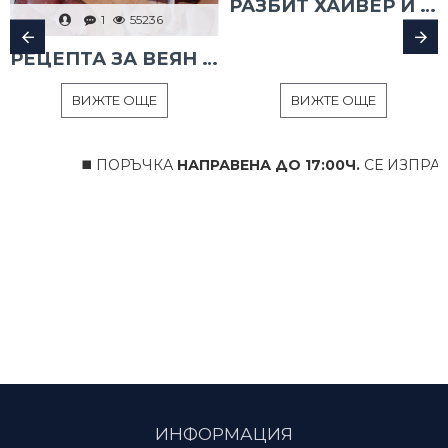
РАЗБИТ ХАЙВЕР И ТАРАМА
1
55236
РЕЦЕПТА ЗА ВЕЯН ПАЛАМУД
ВИЖТЕ ОЩЕ
ВИЖТЕ ОЩЕ
◼️ ПОРЪЧКА
НАПРАВЕНА ДО 17:00Ч.
СЕ ИЗПРАЩ
ИНФОРМАЦИЯ