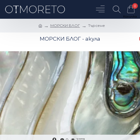
0
МОРСКИ БЛОГ
Търсене
МОРСКИ БЛОГ - акула
0
2273