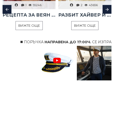
1
55246
2
43656
РЕЦЕПТА ЗА ВЕЯН ПАЛАМУД
РАЗБИТ ХАЙВЕР И ТАРАМА
ВИЖТЕ ОЩЕ
ВИЖТЕ ОЩЕ
◼️ ПОРЪЧКА
НАПРАВЕНА ДО 17:00Ч.
СЕ ИЗПРАЩА