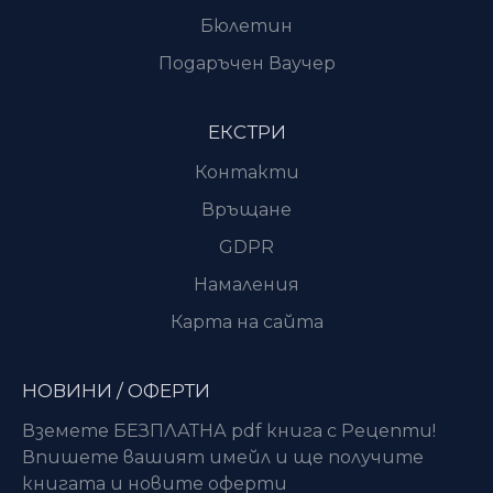
Бюлетин
Подаръчен Ваучер
ЕКСТРИ
Контакти
Връщане
GDPR
Намаления
Карта на сайта
НОВИНИ / ОФЕРТИ
Вземете БЕЗПЛАТНА pdf книга с Рецепти!
Впишете вашият имейл и ще получите
книгата и новите оферти