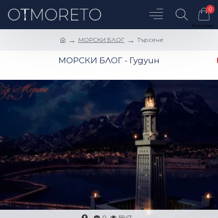
0
МОРСКИ БЛОГ
Търсене
МОРСКИ БЛОГ - Гудуин
0
5947