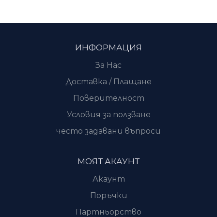
ИНФОРМАЦИЯ
За Нас
Доставка / Плащане
Поверителност
Условия за ползване
често задавани въпроси
МОЯТ АКАУНТ
Акаунт
Поръчки
Партньорство