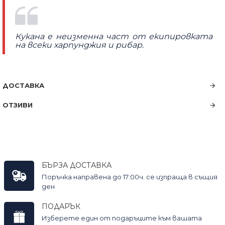
Кукана е неизменна част от екипировката
на всеки харпунджия и рибар.
ДОСТАВКА
ОТЗИВИ
БЪРЗА ДОСТАВКА
Поръчка направена до 17:00ч. се изпраща в същия
ден
ПОДАРЪК
Изберете един от подаръците към вашата