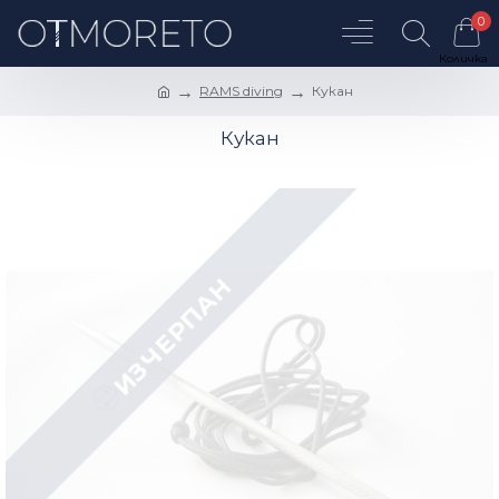
0
RAMS diving
Кукан
Кукан
ИЗЧЕРПАН