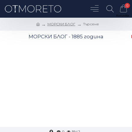
0
МОРСКИ БЛОГ
Търсене
МОРСКИ БЛОГ - 1885 година
0
5942