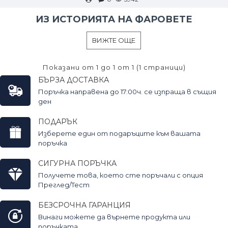
ИЗ ИСТОРИЯТА НА ФАРОВЕТЕ
ВИЖТЕ ОЩЕ
Показани от 1 до 1 от 1 (1 страници)
БЪРЗА ДОСТАВКА
Поръчка направена до 17:00ч. се изпраща в същия
ден
ПОДАРЪК
Изберете един от подаръците към вашата
поръчка
СИГУРНА ПОРЪЧКА
Получете това, което сте поръчали с опция
Преглед/Тест
БЕЗСРОЧНА ГАРАНЦИЯ
Винаги можете да върнете продукта или
поръчката