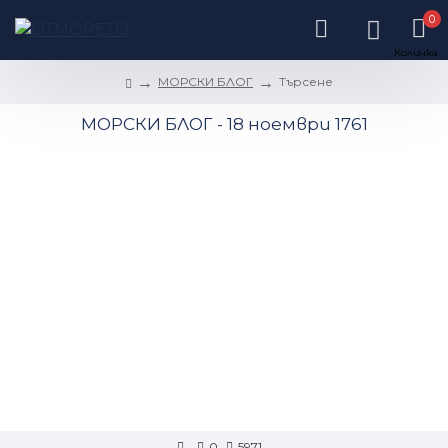
0
МОРСКИ БЛОГ
Търсене
МОРСКИ БЛОГ - 18 ноември 1761
0
5971