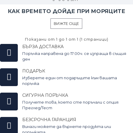
КАК ВРЕМЕТО ДОЙДЕ ПРИ МОРЯЦИТЕ
ВИЖТЕ ОЩЕ
Показани от 1 до 1 от 1 (1 страници)
БЪРЗА ДОСТАВКА
Поръчка направена до 17:00ч. се изпраща в същия
ден
ПОДАРЪК
Изберете един от подаръците към вашата
поръчка
СИГУРНА ПОРЪЧКА
Получете това, което сте поръчали с опция
Преглед/Тест
БЕЗСРОЧНА ГАРАНЦИЯ
Винаги можете да върнете продукта или
поръчката