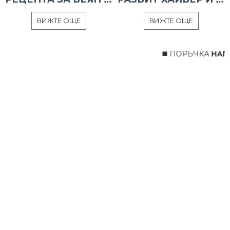
ВИЖТЕ ОЩЕ
ВИЖТЕ ОЩЕ
◼️ ПОРЪЧКА
НАПР