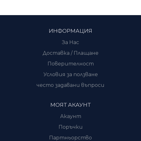
ИНФОРМАЦИЯ
За Нас
Доставка / Плащане
Поверителност
Условия за ползване
често задавани въпроси
МОЯТ АКАУНТ
Акаунт
Поръчки
Партньорство