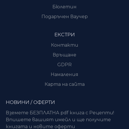
Бюлетин
Подаръчен Ваучер
ЕКСТРИ
Контакти
Връщане
GDPR
Намаления
Карта на сайта
НОВИНИ / ОФЕРТИ
Вземете БЕЗПЛАТНА pdf книга с Рецепти!
Впишете вашият имейл и ще получите
книгата и новите оферти