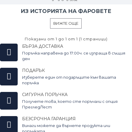
ИЗ ИСТОРИЯТА НА ФАРОВЕТЕ
ВИЖТЕ ОЩЕ
Показани от 1 до 1 от 1 (1 страници)
БЪРЗА ДОСТАВКА
Поръчка направена до 17:00ч. се изпраща в същия
ден
ПОДАРЪК
Изберете един от подаръците към вашата
поръчка
СИГУРНА ПОРЪЧКА
Получете това, което сте поръчали с опция
Преглед/Тест
БЕЗСРОЧНА ГАРАНЦИЯ
Винаги можете да върнете продукта или
поръчката