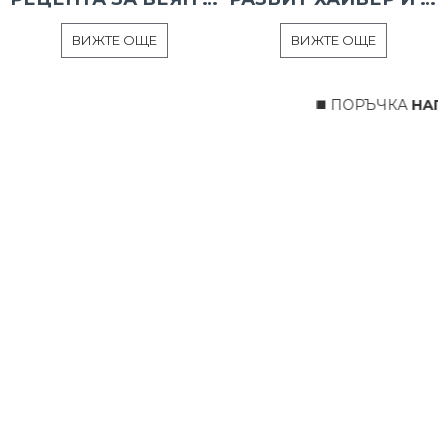
ВИЖТЕ ОЩЕ
ВИЖТЕ ОЩЕ
◼️ ПОРЪЧКА
НАПР